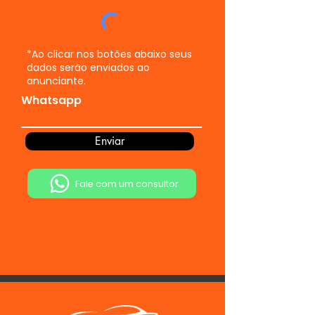
*Ao clicar nos botões abaixo seus
dados serão enviados ao
anunciante.
Whatsapp
Enviar
Fale com um consultor