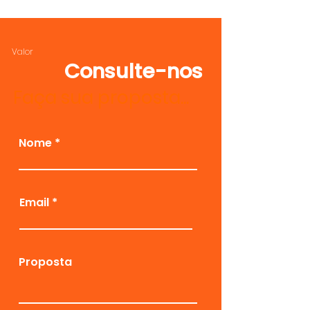
Valor
Consulte-nos
Faça sua proposta...
Nome
Email
Proposta