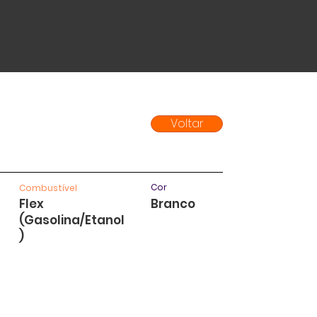
Voltar
Cor
Combustível
Flex
Branco
(Gasolina/Etanol
)