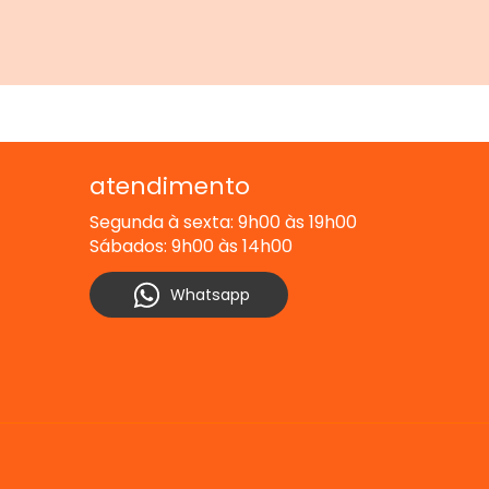
atendimento
Segunda à sexta: 9h00 às 19h00
Sábados: 9h00 às 14h00
Whatsapp