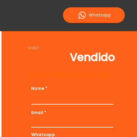
Whatsapp
Valor
Vendido
Faça sua proposta...
Nome
Email
Whatsapp