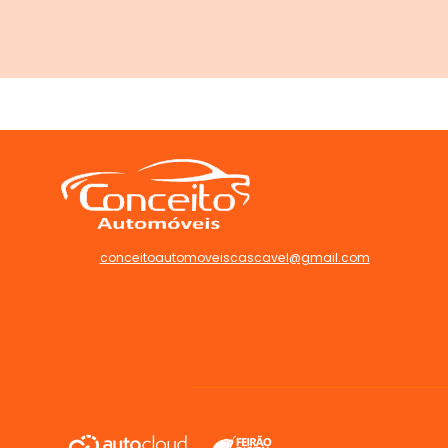
conceitoautomoveiscascavel@gmail.com