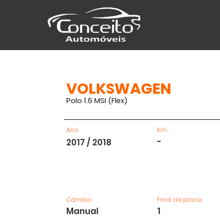
VOLKSWAGEN
Polo 1.6 MSI (Flex)
Ano
Km
-
2017 / 2018
Câmbio
Final da placa
Manual
1