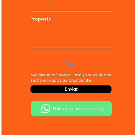
Proposta
*Ao clicar nos botões abaixo seus dados
serão enviados ao anunciante.
Enviar
Fale com um consultor